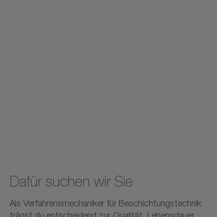
Dafür suchen wir Sie
Als Verfahrensmechaniker für Beschichtungstechnik
trägst du entscheidend zur Qualität, Lebensdauer