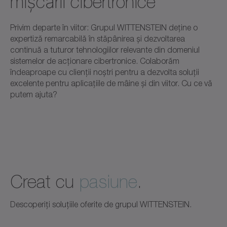
mișcării cibertronice
Privim departe în viitor: Grupul WITTENSTEIN deține o
expertiză remarcabilă în stăpânirea și dezvoltarea
continuă a tuturor tehnologiilor relevante din domeniul
sistemelor de acționare cibertronice. Colaborăm
îndeaproape cu clienții noștri pentru a dezvolta soluții
excelente pentru aplicațiile de mâine și din viitor. Cu ce vă
putem ajuta?
Creat cu
pasiune
.
Descoperiți soluțiile oferite de grupul WITTENSTEIN.