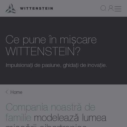
Ce pune în mișcare
WITTENSTEIN?
Impulsionați de pasiune, ghidați de inovație.
Home
Compania noastră de
familie
modelează lumea