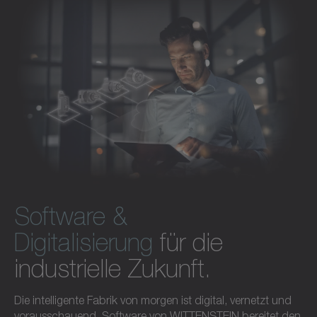
Software und Digitalisierung entdecken
Software &
Digitalisierung
für die
industrielle Zukunft.
Die intelligente Fabrik von morgen ist digital, vernetzt und
vorausschauend. Software von WITTENSTEIN bereitet den