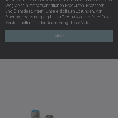
Weg dorthin mit fortschrittlichen Produkten, Prozessen
und Dienstleistungen. Unsere digitalen Lösungen, von
Planung und Auslegung bis zu Produktion und After-Sales-
Service, helfen bei der Realisierung dieser Vision.
Mehr