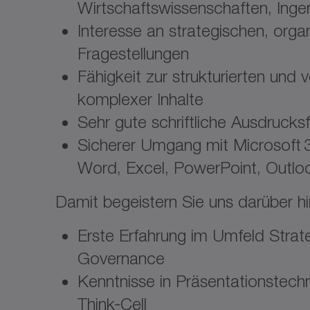
Wirtschaftswissenschaften, Inge
Interesse an strategischen, orga
Fragestellungen
Fähigkeit zur strukturierten und 
komplexer Inhalte
Sehr gute schriftliche Ausdrucks
Sicherer Umgang mit Microsoft 
Word, Excel, PowerPoint, Outlo
Damit begeistern Sie uns darüber hi
Erste Erfahrung im Umfeld Strat
Governance
Kenntnisse in Präsentationstechn
Think‑Cell