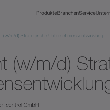
Produkte
Branchen
Service
Unter
 (w/m/d) Strategische Unternehmensentwicklung
t (w/m/d) Stra
nsentwicklun
on control GmbH