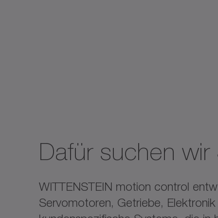
Dafür suchen wir 
WITTENSTEIN motion control entwick
Servomotoren, Getriebe, Elektronik