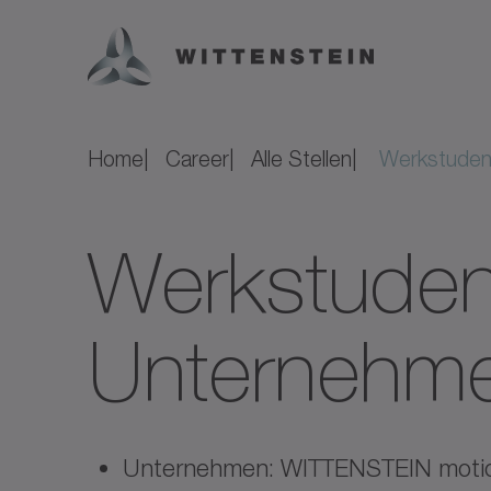
Home
Career
Alle Stellen
Werkstudent
Werkstuden
Unternehme
Unternehmen: WITTENSTEIN moti