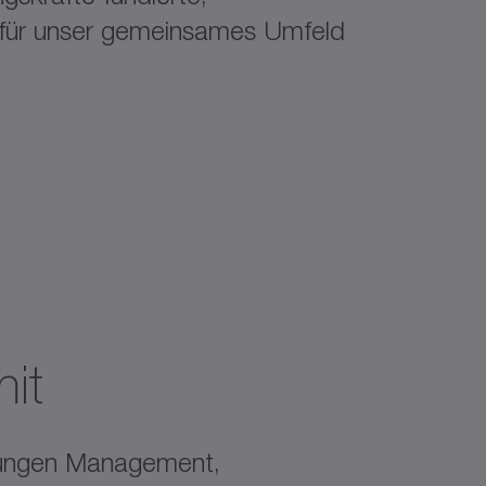
n für unser gemeinsames Umfeld
it
htungen Management,