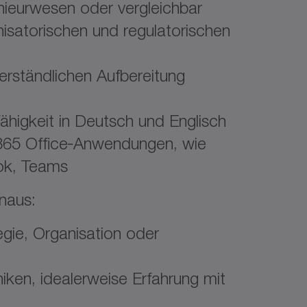
nieurwesen oder vergleichbar
nisatorischen und regulatorischen
verständlichen Aufbereitung
fähigkeit in Deutsch und Englisch
365 Office‑Anwendungen, wie
ok, Teams
naus:
egie, Organisation oder
iken, idealerweise Erfahrung mit