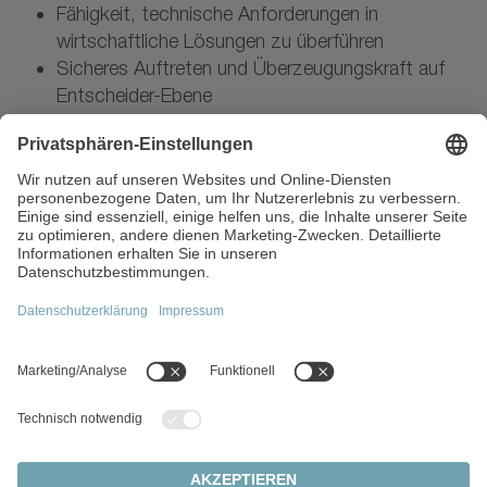
Fähigkeit, technische Anforderungen in
wirtschaftliche Lösungen zu überführen
Sicheres Auftreten und Überzeugungskraft auf
Entscheider-Ebene
Strukturierte, eigenverantwortliche und
priorisierungsstarke Arbeitsweise