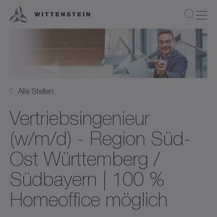
Alle Stellen
Vertriebsingenieur
(w/m/d) - Region Süd-
Ost Württemberg /
Südbayern | 100 %
Homeoffice möglich