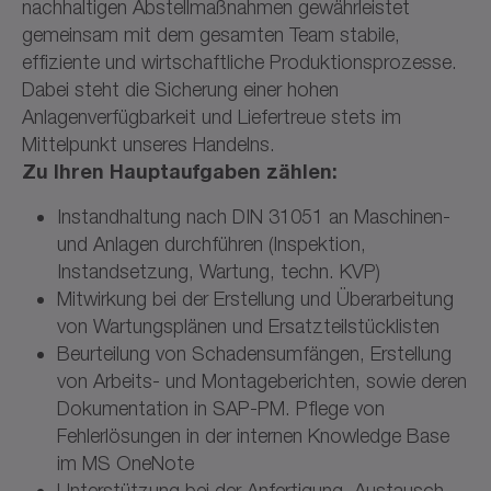
nachhaltigen Abstellmaßnahmen gewährleistet
gemeinsam mit dem gesamten Team stabile,
effiziente und wirtschaftliche Produktionsprozesse.
Dabei steht die Sicherung einer hohen
Anlagenverfügbarkeit und Liefertreue stets im
Mittelpunkt unseres Handelns.
Zu Ihren Hauptaufgaben zählen:
Instandhaltung nach DIN 31051 an Maschinen-
und Anlagen durchführen (Inspektion,
Instandsetzung, Wartung, techn. KVP)
Mitwirkung bei der Erstellung und Überarbeitung
von Wartungsplänen und Ersatzteilstücklisten
Beurteilung von Schadensumfängen, Erstellung
von Arbeits- und Montageberichten, sowie deren
Dokumentation in SAP-PM. Pflege von
Fehlerlösungen in der internen Knowledge Base
im MS OneNote
Unterstützung bei der Anfertigung, Austausch,