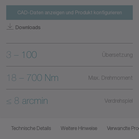
CAD-Daten anzeigen und Produkt konfigurieren
Downloads
3 – 100
Übersetzung
18 – 700 Nm
Max. Drehmoment
≤ 8 arcmin
Verdrehspiel
Technische Details
Weitere Hinweise
Verwandte Pro