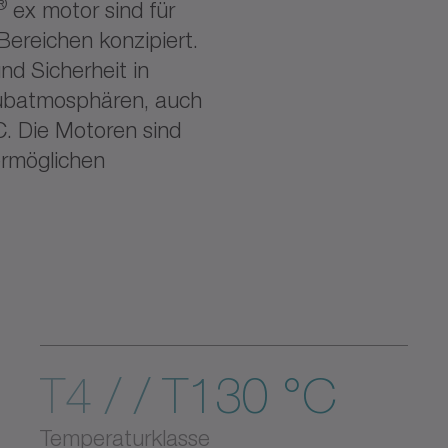
®
ex motor sind für
Bereichen konzipiert.
nd Sicherheit in
aubatmosphären, auch
. Die Motoren sind
ermöglichen
T4 / / T130 °C
Temperaturklasse