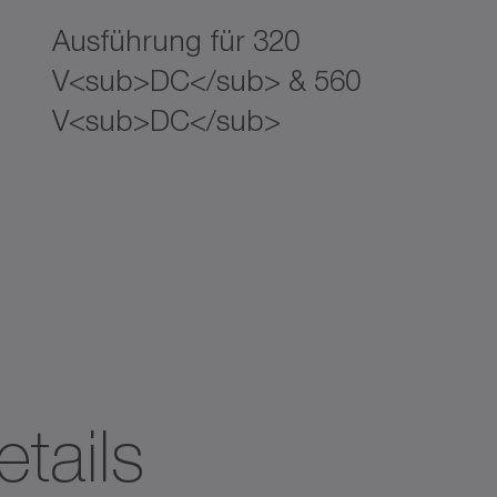
Ausführung für 320
V<sub>DC</sub> & 560
V<sub>DC</sub>
tails