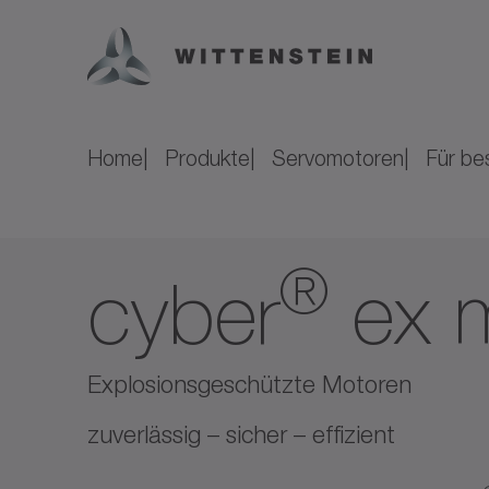
Home
Produkte
Servomotoren
Für b
®
cyber
ex 
Explosionsgeschützte Motoren
zuverlässig – sicher – effizient