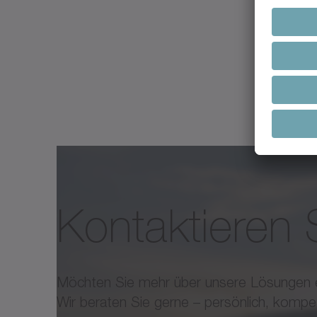
Kontaktieren 
Möchten Sie mehr über unsere Lösungen 
Wir beraten Sie gerne – persönlich, kompe