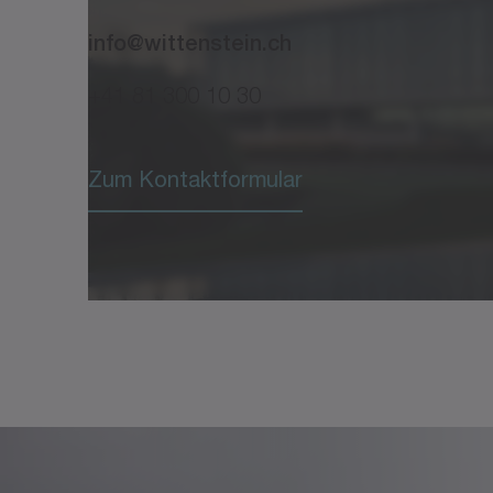
info@wittenstein.ch
+41 81 300 10 30
Zum Kontaktformular