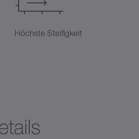
Höchste Steifigkeit
tails