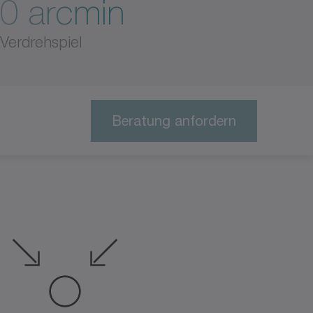
0 arcmin
Verdrehspiel
Beratung anfordern