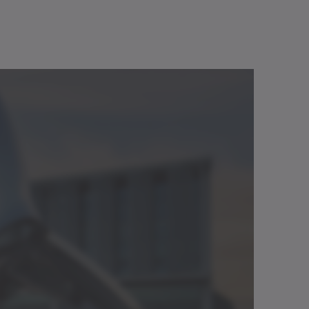
riebs- und Montagesysteme, wie z.