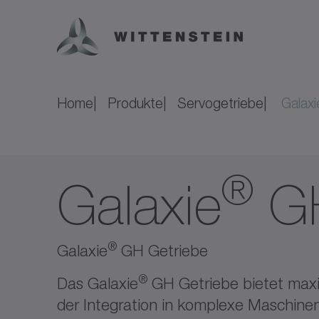
Home
Produkte
Servogetriebe
Galaxi
®
Galaxie
G
®
Galaxie
GH Getriebe
®
Das Galaxie
GH Getriebe bietet maxim
der Integration in komplexe Maschine