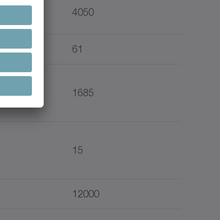
4050
61
1685
15
12000