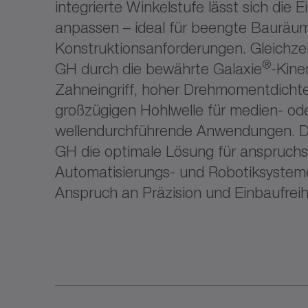
integrierte Winkelstufe lässt sich die 
anpassen – ideal für beengte Bauräum
Konstruktionsanforderungen. Gleichze
®
GH durch die bewährte Galaxie
-Kine
Zahneingriff, hoher Drehmomentdichte
großzügigen Hohlwelle für medien- od
wellendurchführende Anwendungen. Da
GH die optimale Lösung für anspruchs
Automatisierungs- und Robotiksyste
Anspruch an Präzision und Einbaufreih