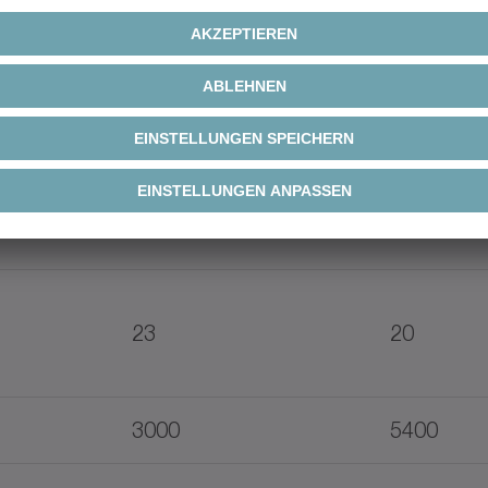
1086
1800
95
80
450
750
23
20
3000
5400