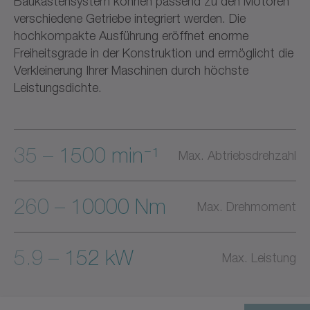
Baukastensystem können passend zu den Motoren
verschiedene Getriebe integriert werden. Die
hochkompakte Ausführung eröffnet enorme
Freiheitsgrade in der Konstruktion und ermöglicht die
Verkleinerung Ihrer Maschinen durch höchste
Leistungsdichte.
35 – 1500 min⁻¹
Max. Abtriebsdrehzahl
260 – 10000 Nm
Max. Drehmoment
5.9 – 152 kW
Max. Leistung