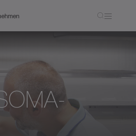
nehmen
ASOMA-