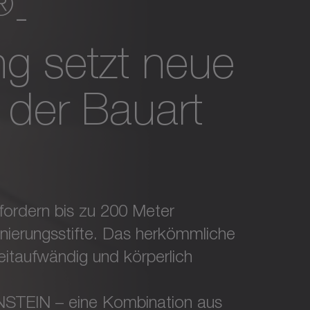
®
-
g setzt neue
 der Bauart
ordern bis zu 200 Meter
nierungsstifte. Das herkömmliche
itaufwändig und körperlich
STEIN – eine Kombination aus