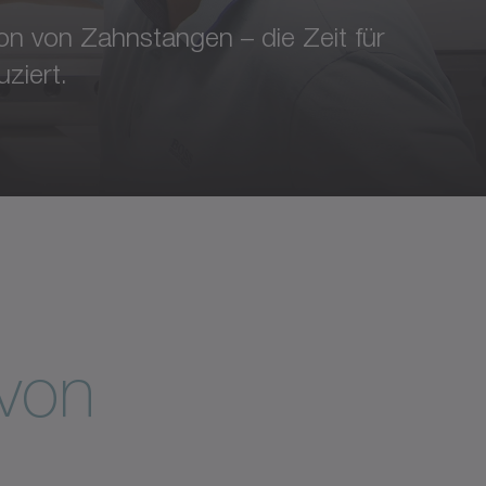
ion von Zahnstangen – die Zeit für
ziert.
 von