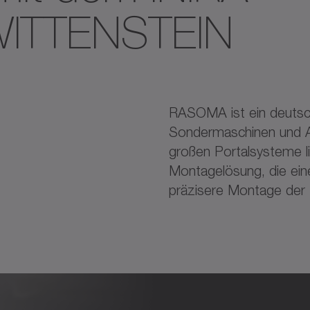
WITTENSTEIN
RASOMA ist ein deutsch
Sondermaschinen und A
großen Portalsysteme 
Montagelösung, die eine
präzisere Montage der 