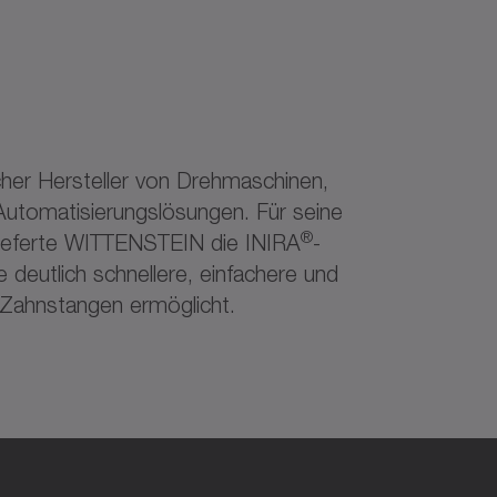
er Hersteller von Drehmaschinen,
utomatisierungslösungen. Für seine
®
lieferte WITTENSTEIN die INIRA
-
 deutlich schnellere, einfachere und
Zahnstangen ermöglicht.