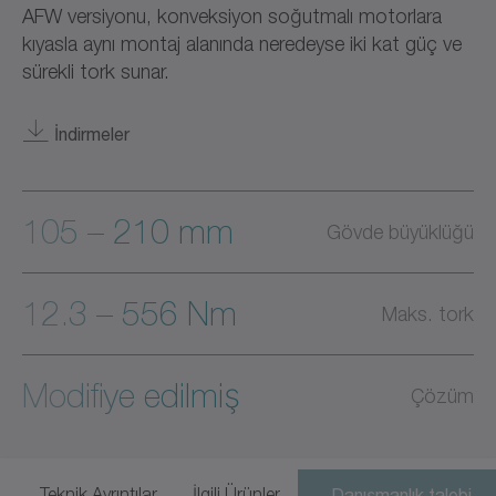
AFW versiyonu, konveksiyon soğutmalı motorlara
kıyasla aynı montaj alanında neredeyse iki kat güç ve
sürekli tork sunar.
İndirmeler
105 – 210 mm
Gövde büyüklüğü
12.3 – 556 Nm
Maks. tork
Modifiye edilmiş
Çözüm
Teknik Ayrıntılar
İlgili Ürünler
Danışmanlık talebi