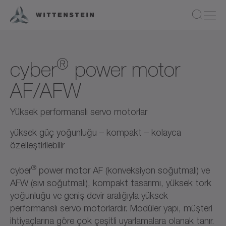
®
cyber
power motor
AF/AFW
Yüksek performanslı servo motorlar
yüksek güç yoğunluğu – kompakt – kolayca
özelleştirilebilir
®
cyber
power motor AF (konveksiyon soğutmalı) ve
AFW (sıvı soğutmalı), kompakt tasarımı, yüksek tork
yoğunluğu ve geniş devir aralığıyla yüksek
performanslı servo motorlardır. Modüler yapı, müşteri
ihtiyaçlarına göre çok çeşitli uyarlamalara olanak tanır.