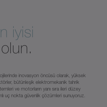
n iyisi
olun.
lojilerinde inovasyon öncüsü olarak, yüksek
ktörler, bütünleşik elektromekanik tahrik
emleri ve motorların yanı sıra ileri düzey
lı uç nokta güvenlik çözümleri sunuyoruz.