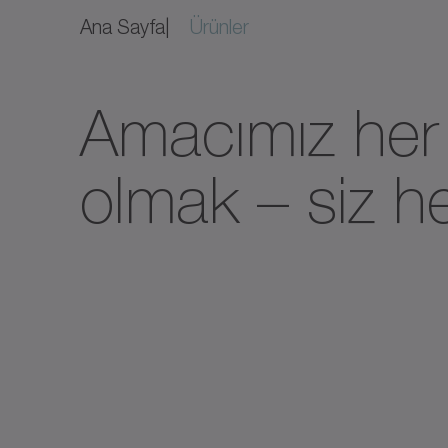
Ana Sayfa
Ürünler
Amacımız her 
olmak – siz h