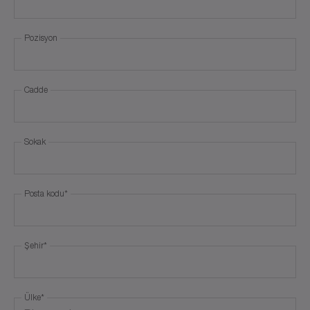
Pozisyon
Cadde
Sokak
Posta kodu
*
Şehir
*
Ülke
*