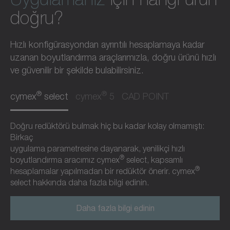
doğru?
Hızlı konfigürasyondan ayrıntılı hesaplamaya kadar
uzanan boyutlandırma araçlarımızla, doğru ürünü hızlı
ve güvenilir bir şekilde bulabilirsiniz.
®
®
cymex
select
cymex
5
CAD POINT
Doğru redüktörü bulmak hiç bu kadar kolay olmamıştı:
Birkaç
uygulama parametresine dayanarak, yenilikçi hızlı
®
boyutlandırma aracımız cymex
select, kapsamlı
®
hesaplamalar yapılmadan bir redüktör önerir. cymex
select hakkında daha fazla bilgi edinin.
Daha fazla bilgi edinin