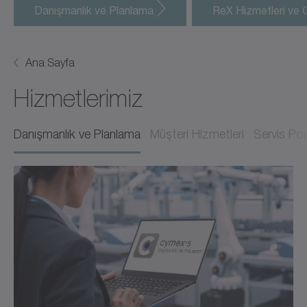
Danışmanlık ve Planlama
ReX Hizmetleri ve
Ana Sayfa
Hizmetlerimiz
Danışmanlık ve Planlama
Müşteri Hizmetleri
Servis Por