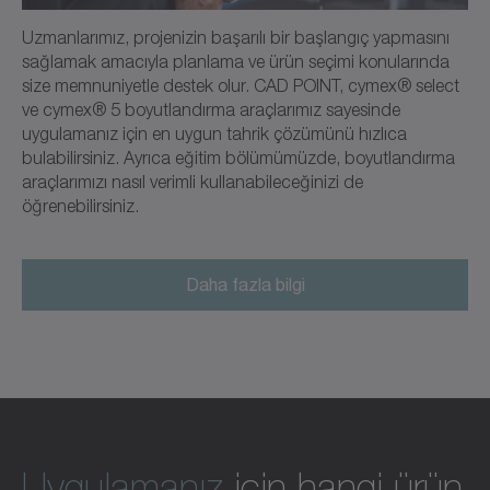
Uzmanlarımız, projenizin başarılı bir başlangıç yapmasını
sağlamak amacıyla planlama ve ürün seçimi konularında
size memnuniyetle destek olur. CAD POINT, cymex® select
ve cymex® 5 boyutlandırma araçlarımız sayesinde
uygulamanız için en uygun tahrik çözümünü hızlıca
bulabilirsiniz. Ayrıca eğitim bölümümüzde, boyutlandırma
araçlarımızı nasıl verimli kullanabileceğinizi de
öğrenebilirsiniz.
Daha fazla bilgi
Uygulamanız
için hangi ürün