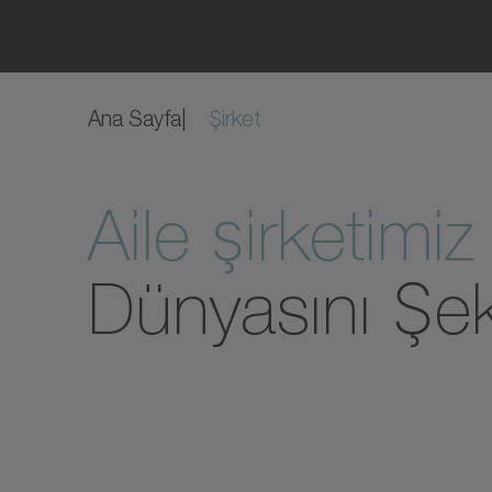
Ana Sayfa
Şirket
Aile şirketimiz
Dünyasını Şeki