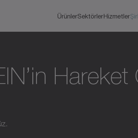
Ürünler
Sektörler
Hizmetler
Şi
N’in Hareket
üz.