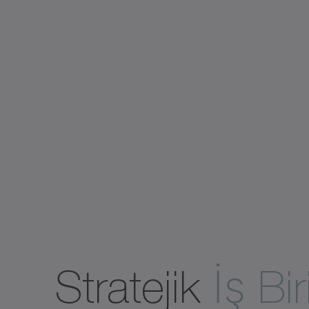
Stratejik
İş Bir