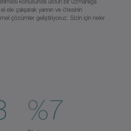
ştirilmesi konusunda üstün bir uzmanlığa
 el ele çalışarak yarının ve ötesinin
el çözümler geliştiriyoruz. Sizin için neler
3
%7