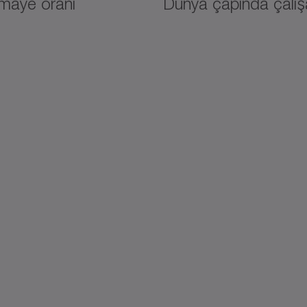
maye oranı
Dünya çapında çalış