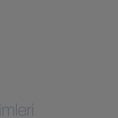
imleri