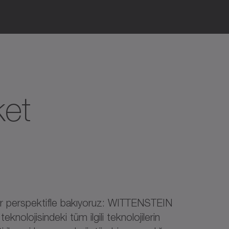
ket
ir perspektifle bakıyoruz: WITTENSTEIN
teknolojisindeki tüm ilgili teknolojilerin