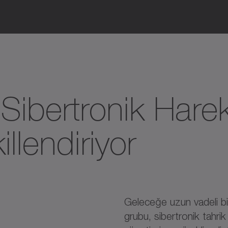
Sibertronik Hare
llendiriyor
Geleceğe uzun vadeli b
grubu, sibertronik tahrik 