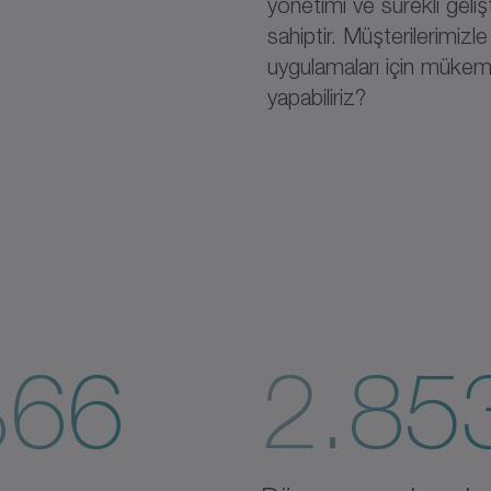
yönetimi ve sürekli geli
sahiptir. Müşterilerimizle
uygulamaları için mükemm
yapabiliriz?
66
2.85