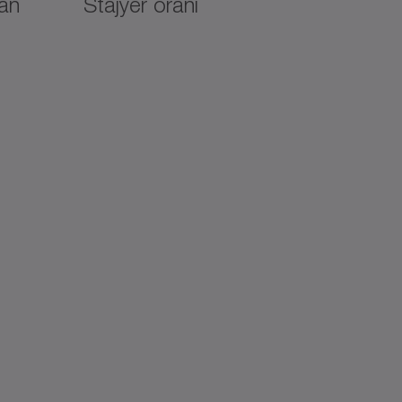
an
Stajyer oranı