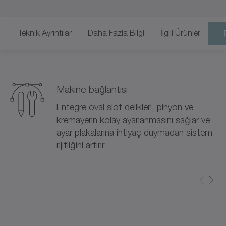
Teknik Ayrıntılar
Daha Fazla Bilgi
İlgili Ürünler
Makine bağlantısı
Entegre oval slot delikleri, pinyon ve
kremayerin kolay ayarlanmasını sağlar ve
ayar plakalarına ihtiyaç duymadan sistem
rijitliğini artırır