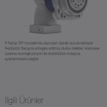
,
+
R flanşı
RP
modelinde standart olarak sunulmaktadır
.
Redüktör flanşına entegre edilmiş oluklu delikler, kremayer
üzerine montajlı pinyon ile redüktörün kolayca
ayarlanmasını sağlar
İlgili Ürünler