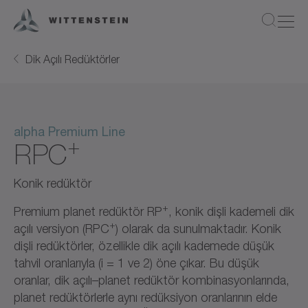
Dik Açılı Redüktörler
alpha Premium Line
+
RPC
Konik redüktör
+
Premium planet redüktör RP
, konik dişli kademeli dik
+
açılı versiyon (RPC
) olarak da sunulmaktadır. Konik
dişli redüktörler, özellikle dik açılı kademede düşük
tahvil oranlarıyla (i = 1 ve 2) öne çıkar. Bu düşük
oranlar, dik açılı–planet redüktör kombinasyonlarında,
planet redüktörlerle aynı redüksiyon oranlarının elde