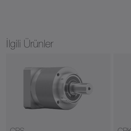
İlgili Ürünler
CPS
CP