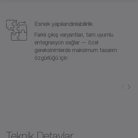
Esnek yapılandırılabilirlik
Farklı çıkış varyantları, tam uyumlu
entegrasyon sağlar — özel
gereksinimlerde maksimum tasarım
özgürlüğü için
Teknik Detaylar