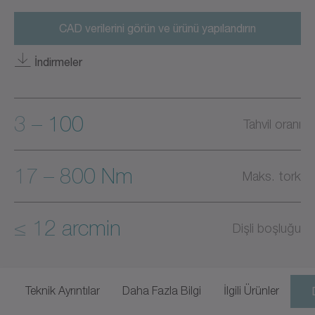
CAD verilerini görün ve ürünü yapılandırın
İndirmeler
3 – 100
Tahvil oranı
17 – 800 Nm
Maks. tork
≤ 12 arcmin
Dişli boşluğu
Teknik Ayrıntılar
Daha Fazla Bilgi
İlgili Ürünler