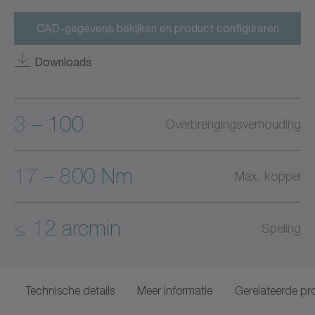
CAD-gegevens bekijken en product configureren
Downloads
3 – 100
Overbrengingsverhouding
17 – 800 Nm
Max. koppel
≤ 12 arcmin
Speling
Technische details
Meer informatie
Gerelateerde pr