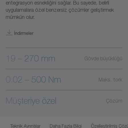
entegrasyon esnekliğini sağlar. Bu sayede, belirli
uygulamalara özel benzersiz çözümler geliştirmek
mümkün olur.
İndirmeler
19 – 270 mm
Gövde büyüklüğü
0.02 – 500 Nm
Maks. tork
Müşteriye özel
Çözüm
Teknik Ayrıntılar
Daha Fazla Bilgi
Özelleştirilmiş Çöz