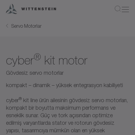
Servo Motorlar
®
cyber
kit motor
Gövdesiz servo motorlar
kompakt – dinamik – yüksek entegrasyon kabiliyeti
®
cyber
kit line ürün ailesinin gövdesiz servo motorları,
kompakt bir boyutta maksimum performans ve
esneklik sunar. Güç ve tork açısından optimize
edilmiş varyantlarda stator ve rotorun gövdesiz
yapısı, tasarımcıya mümkün olan en yüksek