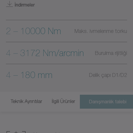
İndirmeler
2 – 10000 Nm
Maks. ivmelenme torku
4 – 3172 Nm/arcmin
Burulma rijitliği
4 – 180 mm
Delik çapı D1/D2
Teknik Ayrıntılar
İlgili Ürünler
Danışmanlık talebi