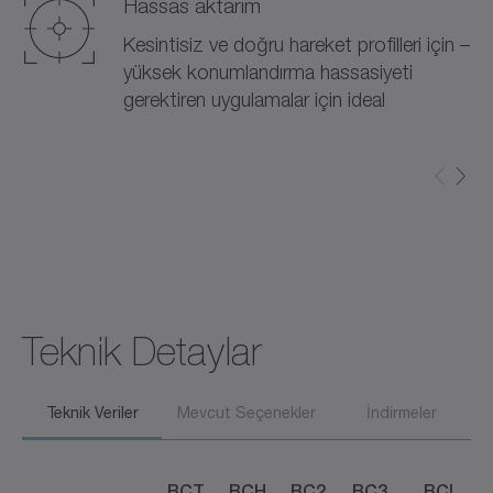
Hassas aktarım
Kesintisiz ve doğru hareket profilleri için –
yüksek konumlandırma hassasiyeti
gerektiren uygulamalar için ideal
Teknik Detaylar
Teknik Veriler
Mevcut Seçenekler
İndirmeler
BCT
BCH
BC2
BC3
BCL