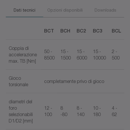
Dati tecnici
Opzioni disponibili
Downloads
BCT
BCH
BC2
BC3
BCL
Coppia di
50 -
15 -
15 -
15 -
2 -
accelerazione
8500
1500
6000
10000
500
max. TB [Nm]
Gioco
completamente privo di gioco
torsionale
diametri del
foro
12 -
8
8 -
10 -
4 -
selezionabili
100
-80
140
180
62
D1/D2 [mm]