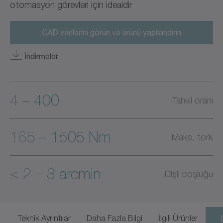
otomasyon görevleri için idealdir
CAD verilerini görün ve ürünü yapılandırın
İndirmeler
4 – 400
Tahvil oranı
165 – 1505 Nm
Maks. tork
≤ 2 – 3 arcmin
Dişli boşluğu
Teknik Ayrıntılar
Daha Fazla Bilgi
İlgili Ürünler