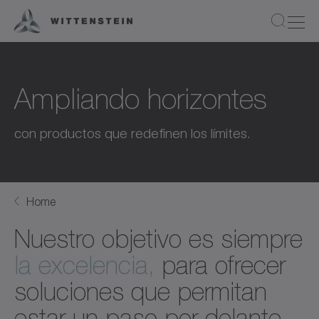
Ampliando horizontes
con productos que redefinen los límites.
Home
Nuestro objetivo es siempre
la excelencia,
para ofrecer
soluciones que permitan
estar un paso por delante.