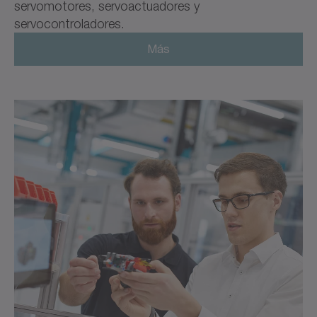
servomotores, servoactuadores y
servocontroladores.
Más