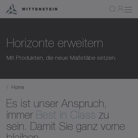
Horizonte erweitern
Mit Produkten, die neue Maßstäbe setzen.
Home
Es ist unser Anspruch,
immer
Best in Class
zu
sein. Damit Sie ganz vorne
bleiben.