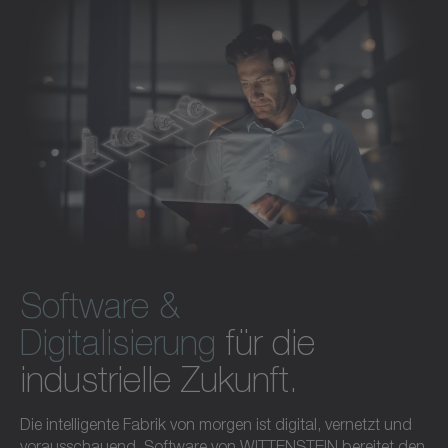
Software und Digitalisierung entdecken
Software &
Digitalisierung
für die
industrielle Zukunft.
Die intelligente Fabrik von morgen ist digital, vernetzt und
vorausschauend. Software von WITTENSTEIN bereitet den