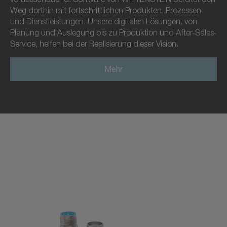
Weg dorthin mit fortschrittlichen Produkten, Prozessen
und Dienstleistungen. Unsere digitalen Lösungen, von
Planung und Auslegung bis zu Produktion und After-Sales-
Service, helfen bei der Realisierung dieser Vision.
Mehr