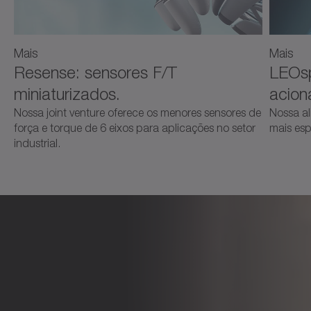
Mais
Mais
Resense: sensores F/T
LEOsp
miniaturizados.
acion
Nossa joint venture oferece os menores sensores de
Nossa al
força e torque de 6 eixos para aplicações no setor
mais esp
industrial.