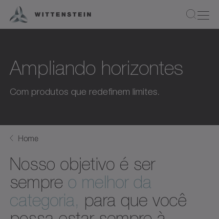
Ampliando horizontes
Com produtos que redefinem limites.
Home
Nosso objetivo é ser
sempre
o melhor da
categoria,
para que você
possa estar sempre à