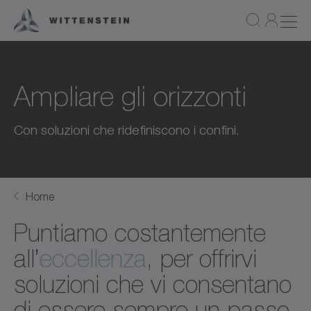
Ampliare gli orizzonti
Con soluzioni che ridefiniscono i confini.
Home
Puntiamo costantemente
all’
eccellenza
, per offrirvi
soluzioni che vi consentano
di essere sempre un passo