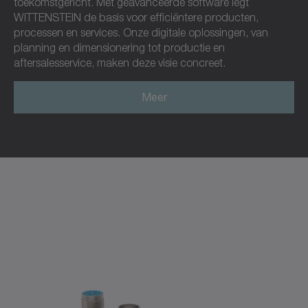
toekomstgericht. Met geavanceerde software legt
WITTENSTEIN de basis voor efficiëntere producten,
processen en services. Onze digitale oplossingen, van
planning en dimensionering tot productie en
aftersalesservice, maken deze visie concreet.
Meer