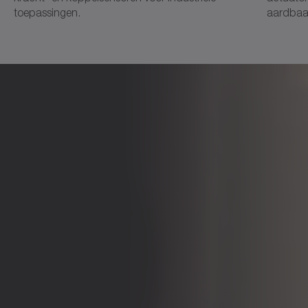
toepassingen.
aardbaa