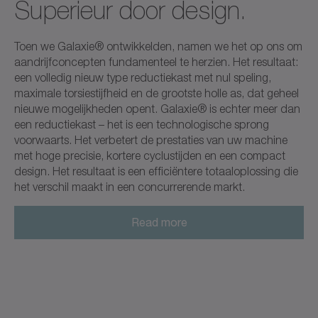
Superieur door design.
Toen we Galaxie® ontwikkelden, namen we het op ons om
aandrijfconcepten fundamenteel te herzien. Het resultaat:
een volledig nieuw type reductiekast met nul speling,
maximale torsiestijfheid en de grootste holle as, dat geheel
nieuwe mogelijkheden opent. Galaxie® is echter meer dan
een reductiekast – het is een technologische sprong
voorwaarts. Het verbetert de prestaties van uw machine
met hoge precisie, kortere cyclustijden en een compact
design. Het resultaat is een efficiëntere totaaloplossing die
het verschil maakt in een concurrerende markt.
Read more