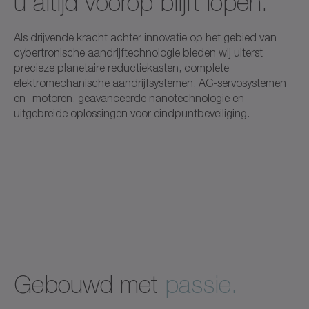
u altijd voorop blijft lopen.
Als drijvende kracht achter innovatie op het gebied van
cybertronische aandrijftechnologie bieden wij uiterst
precieze planetaire reductiekasten, complete
elektromechanische aandrijfsystemen, AC-servosystemen
en -motoren, geavanceerde nanotechnologie en
uitgebreide oplossingen voor eindpuntbeveiliging.
Gebouwd met
passie.