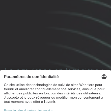
La simulation en ingénierie
:
la précision dès le départ
Des outils logiciels de pointe, une expertise
complète en mécatronique et notre savoir-faire en
matière de technologie d'entraînement mécatronique
garantissent la mise en œuvre de vos projets.