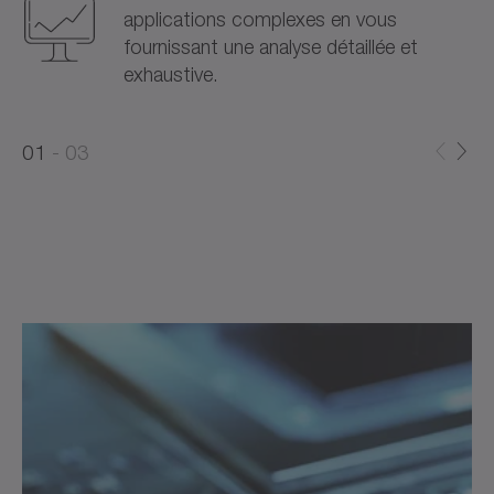
applications complexes en vous
fournissant une analyse détaillée et
exhaustive.
0
0
1
03
1
2