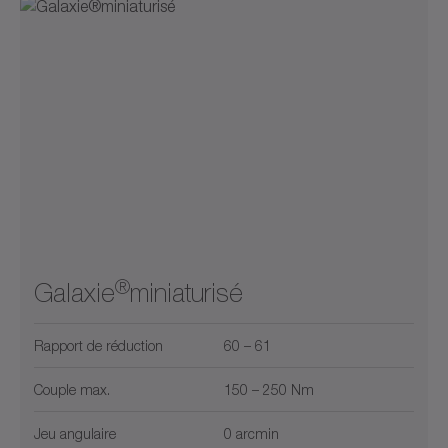
®
Galaxie
miniaturisé
Rapport de réduction
60 – 61
Couple max.
150 – 250 Nm
Jeu angulaire
0 arcmin