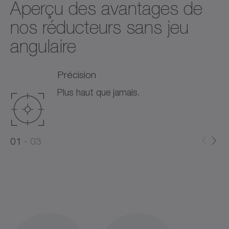
Aperçu des avantages de
nos réducteurs sans jeu
angulaire
Précision
Plus haut que jamais.
0
0
1
03
1
2