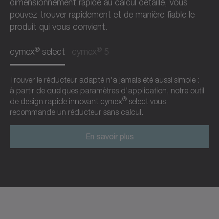
dimensionnement rapide au calcul détaillé, vous
pouvez trouver rapidement et de manière fiable le
produit qui vous convient.
®
®
cymex
select
cymex
5
Trouver le réducteur adapté n'a jamais été aussi simple :
à partir de quelques paramètres d'application, notre outil
®
de design rapide innovant cymex
select vous
recommande un réducteur sans calcul.
En savoir plus