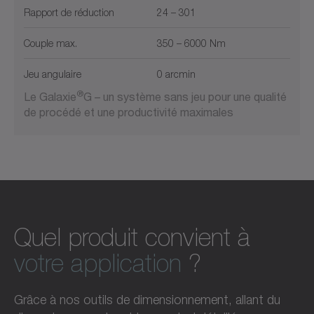
Rapport de réduction
24 – 301
Couple max.
350 – 6000 Nm
Jeu angulaire
0 arcmin
®
Le Galaxie
G – un système sans jeu pour une qualité
de procédé et une productivité maximales
Quel produit convient à
votre application
?
Grâce à nos outils de dimensionnement, allant du