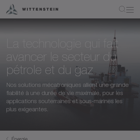
La technologie qui fait
avancer le secteur du
pétrole et du gaz
Nos solutions mécatroniques allient une grande
fiabilité à une durée de vie maximale, pour les
applications souterraines et sous-marines les
plus exigeantes.
Énergie