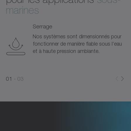
marines
Serrage
Nos systèmes sont dimensionnés pour
fonctionner de manière fiable sous l'eau
et à haute pression ambiante.
0
0
1
03
1
2