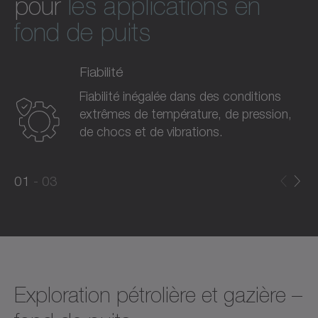
pour
les applications en
fond de puits
Fiabilité
Fiabilité inégalée dans des conditions
extrêmes de température, de pression,
de chocs et de vibrations.
0
0
1
03
1
2
Exploration pétrolière et gazière –