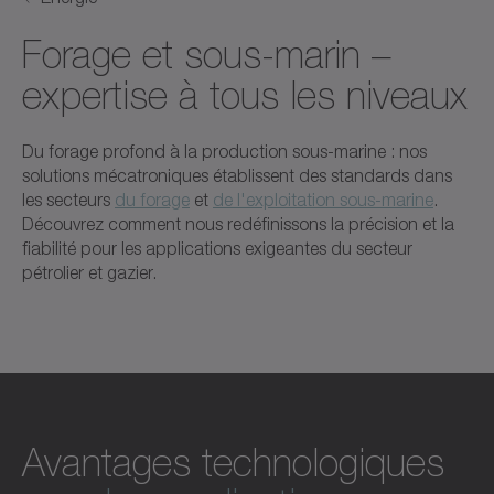
Forage et sous-marin –
expertise à tous les niveaux
Du forage profond à la production sous-marine : nos
solutions mécatroniques établissent des standards dans
les secteurs
du forage
et
de l'exploitation sous-marine
.
Découvrez comment nous redéfinissons la précision et la
fiabilité pour les applications exigeantes du secteur
pétrolier et gazier.
Avantages technologiques