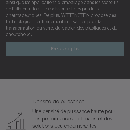
ainsi que les applications d'emballage dans les secteurs
de l'alimentation, des boissons et des produits
pharmaceutiques. De plus, WITTENSTEIN propose des
technologies d'entraînement innovantes pour la
transformation du verre, du papier, des plastiques et du
caoutchouc.
En savoir plus
Densité de puissance
Une densité de puissance haute pour
des performances optimales et des
solutions peu encombrantes.