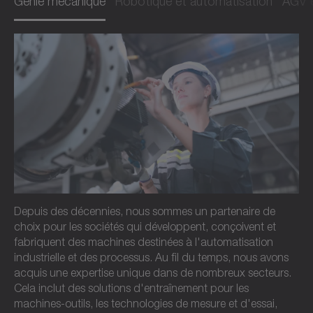
Génie mécanique
Robotique et automatisation
AGV 
Depuis des décennies, nous sommes un partenaire de
choix pour les sociétés qui développent, conçoivent et
fabriquent des machines destinées à l'automatisation
industrielle et des processus. Au fil du temps, nous avons
acquis une expertise unique dans de nombreux secteurs.
Cela inclut des solutions d'entraînement pour les
machines-outils, les technologies de mesure et d'essai,