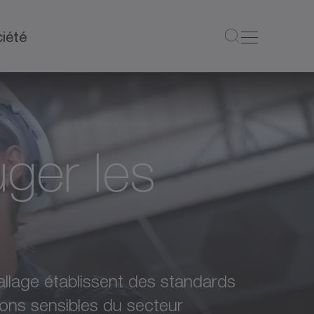
iété
uger les
allage établissent des standards
ons sensibles du secteur