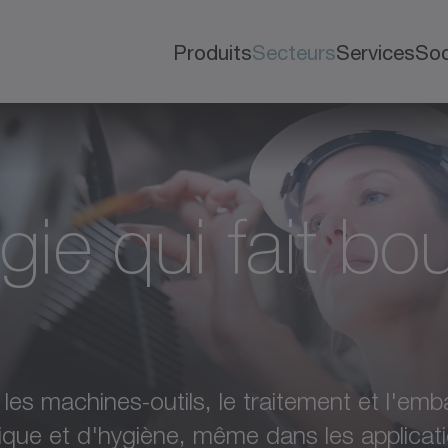
Produits
Secteurs
Services
Soc
ie qui fait bo
les machines-outils, le traitement et l'emb
ique et d'hygiène, même dans les applicati