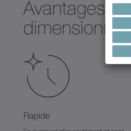
Avantages de 
dimensionneme
Rapide