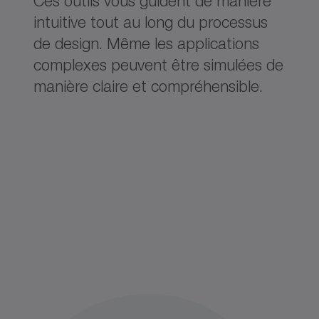
Ces outils vous guident de manière
intuitive tout au long du processus
de design. Même les applications
complexes peuvent être simulées de
manière claire et compréhensible.