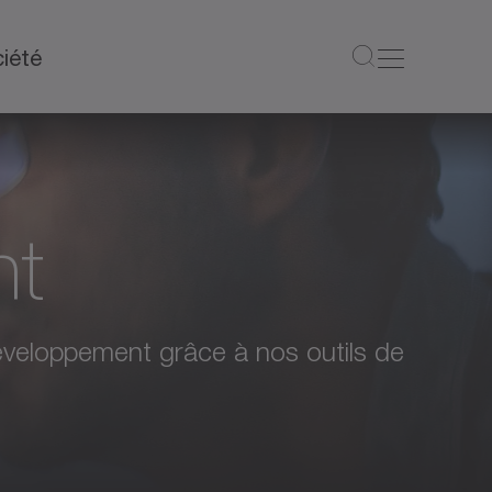
iété
nt
développement grâce à nos outils de