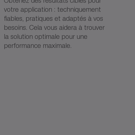
Obtenez des résultats ciblés pour
votre application : techniquement
fiables, pratiques et adaptés à vos
besoins. Cela vous aidera à trouver
la solution optimale pour une
performance maximale.