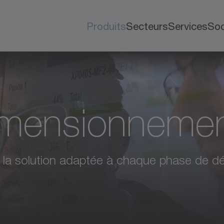
Produits
Secteurs
Services
Soc
dimensionneme
ez la solution adaptée à chaque phase de 