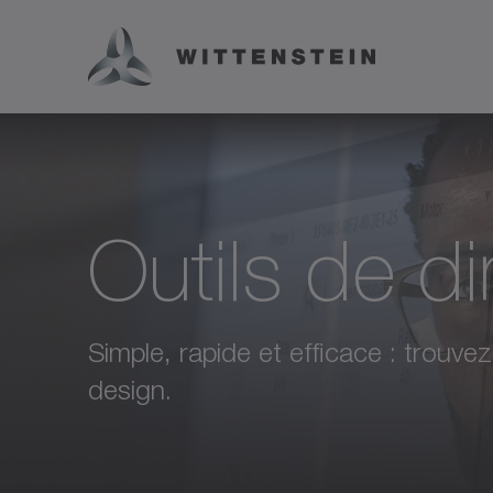
Outils de 
Simple, rapide et efficace : trouv
design.