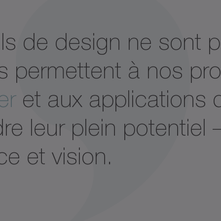
ils de design ne sont 
 ils permettent à nos p
er
et aux applications 
dre leur plein potentiel
e et vision.