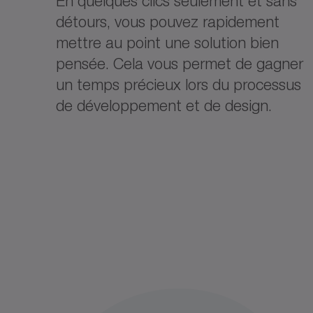
En quelques clics seulement et sans
détours, vous pouvez rapidement
mettre au point une solution bien
pensée. Cela vous permet de gagner
un temps précieux lors du processus
de développement et de design.