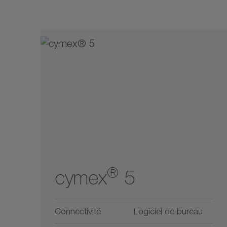
®
cymex
5
Connectivité
Logiciel de bureau