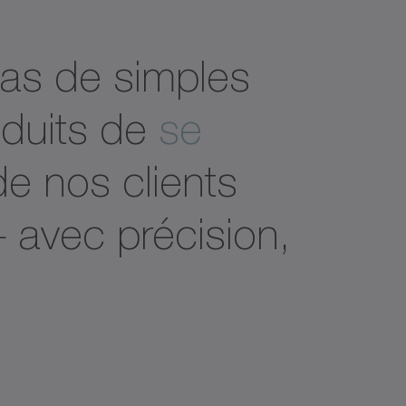
pas de simples
roduits de
se
de nos clients
 – avec précision,