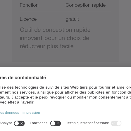
Fonction
Conception rapide
Licence
gratuit
Outil de conception rapide
innovant pour un choix de
réducteur plus facile