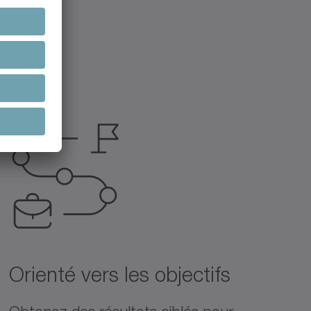
Orienté vers les objectifs