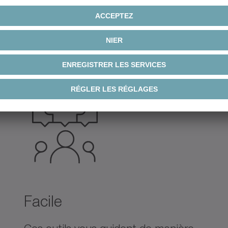
nos outils de
nt de la taille
Facile