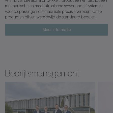
WITTENSTEIN alpha ontwikkelt, produceert en distribueert
mechanische en mechatronische servoaandrijfsystemen
voor toepassingen die maximale precisie vereisen. Onze
producten blijven wereldwijd de standaard bepalen.
Meer informatie
Bedrijfsmanagement