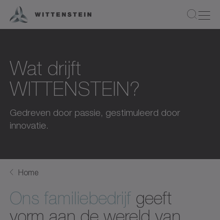
Wat drijft
WITTENSTEIN?
Gedreven door passie, gestimuleerd door
innovatie.
Home
Ons familiebedrijf
geeft
vorm aan de wereld van