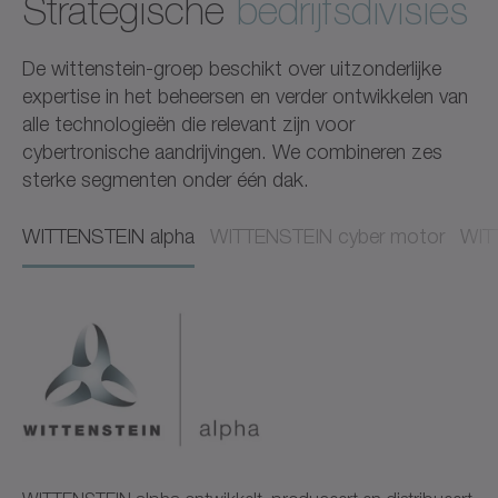
Strategische
bedrijfsdivisies
De wittenstein-groep beschikt over uitzonderlijke
expertise in het beheersen en verder ontwikkelen van
alle technologieën die relevant zijn voor
cybertronische aandrijvingen. We combineren zes
sterke segmenten onder één dak.
WITTENSTEIN alpha​​
WITTENSTEIN cyber motor
WIT