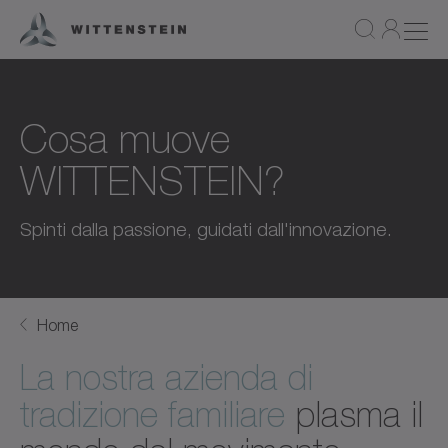
Cosa muove
WITTENSTEIN?
Spinti dalla passione, guidati dall'innovazione.
Home
La nostra azienda di
tradizione familiare
plasma il