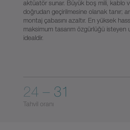
aktüatör sunar. Büyük boş mili, kablo v
doğrudan geçirilmesine olanak tanır; ar
montaj çabasını azaltır. En yüksek hassa
maksimum tasarım özgürlüğü isteyen u
idealdir.
24 – 31
Tahvil oranı