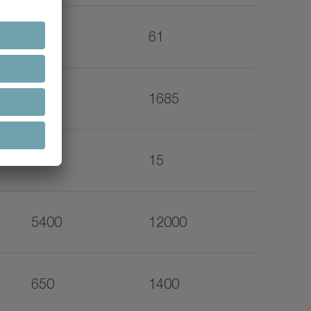
80
61
750
1685
20
15
5400
12000
650
1400