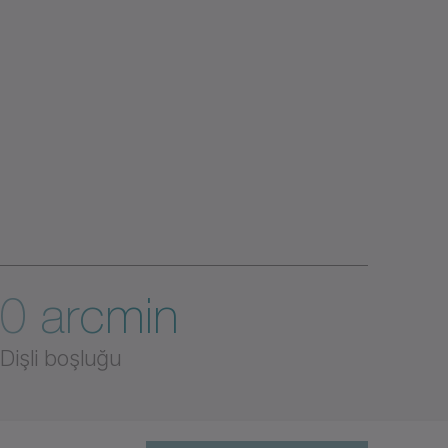
0 arcmin
Dişli boşluğu