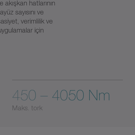
e akışkan hatlarının
ayüz sayısını ve
siyet, verimlilik ve
ygulamalar için
450 – 4050 Nm
Maks. tork