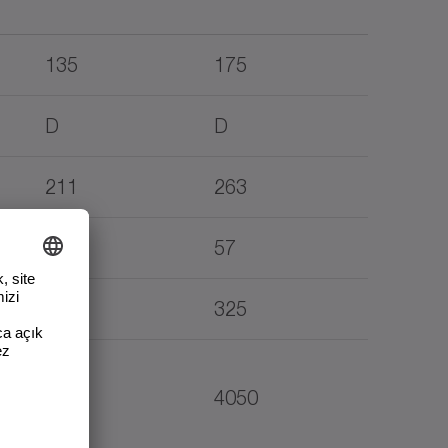
135
175
D
D
211
263
45
57
240
325
1800
4050