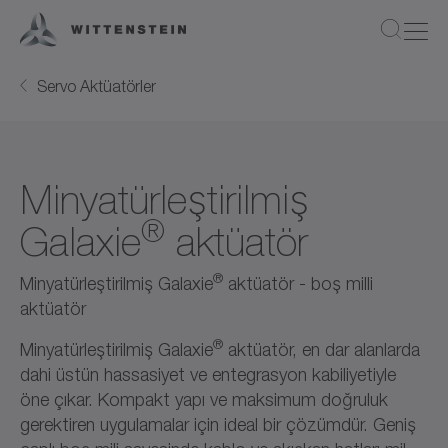
Servo Aktüatörler
Minyatürleştirilmiş
®
Galaxie
aktüatör
®
Minyatürleştirilmiş Galaxie
aktüatör - boş milli
aktüatör
®
Minyatürleştirilmiş Galaxie
aktüatör, en dar alanlarda
dahi üstün hassasiyet ve entegrasyon kabiliyetiyle
öne çıkar. Kompakt yapı ve maksimum doğruluk
gerektiren uygulamalar için ideal bir çözümdür. Geniş