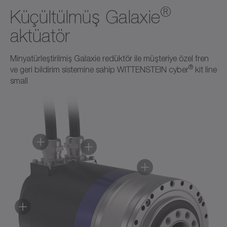
®
Küçültülmüş Galaxie
aktüatör
Minyatürleştirilmiş Galaxie redüktör ile müşteriye özel fren
®
ve geri bildirim sistemine sahip WITTENSTEIN cyber
kit line
small