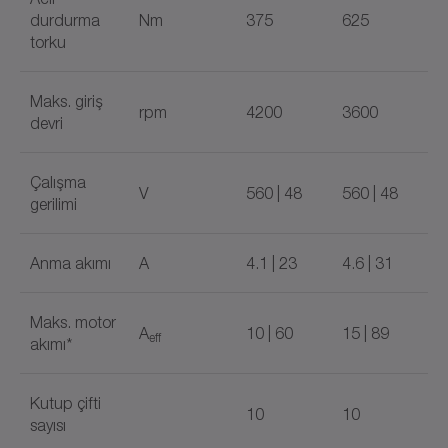
durdurma
Nm
375
625
torku
Maks. giriş
rpm
4200
3600
devri
Çalışma
V
560 | 48
560 | 48
gerilimi
Anma akımı
A
4.1 | 23
4.6 | 31
Maks. motor
A
10 | 60
15 | 89
eff
akımı*
Kutup çifti
10
10
sayısı