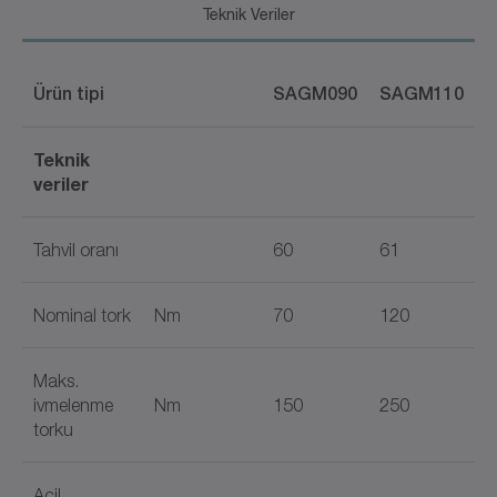
Teknik Veriler
Ürün tipi
​SAGM090
SAGM110
Teknik
veriler
Tahvil oranı
60
61
Nominal tork
Nm
70
120
Maks.
ivmelenme
Nm
150
250
torku
Acil