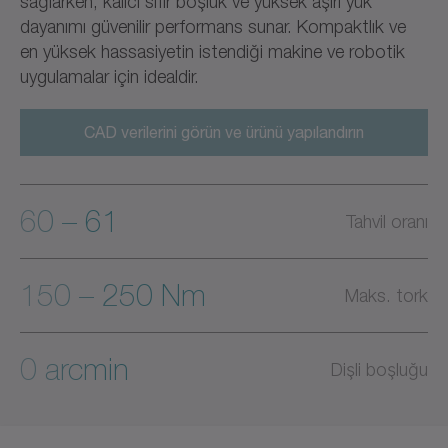
sağlarken, kalıcı sıfır boşluk ve yüksek aşırı yük
dayanımı güvenilir performans sunar. Kompaktlık ve
en yüksek hassasiyetin istendiği makine ve robotik
uygulamalar için idealdir.
CAD verilerini görün ve ürünü yapılandırın
60 – 61
Tahvil oranı
150 – 250 Nm
Maks. tork
0 arcmin
Dişli boşluğu