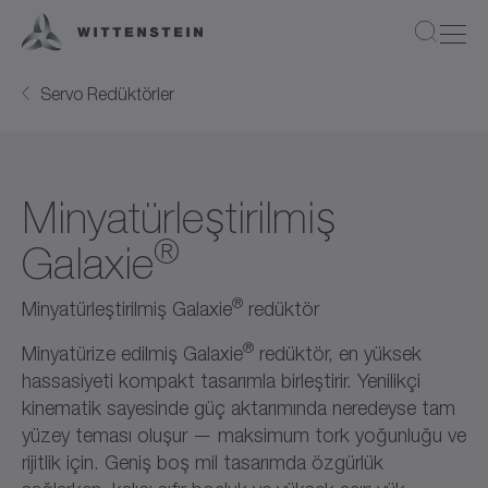
Servo Redüktörler
Minyatürleştirilmiş
®
Galaxie
®
Minyatürleştirilmiş Galaxie
redüktör
®
Minyatürize edilmiş Galaxie
redüktör, en yüksek
hassasiyeti kompakt tasarımla birleştirir. Yenilikçi
kinematik sayesinde güç aktarımında neredeyse tam
yüzey teması oluşur — maksimum tork yoğunluğu ve
rijitlik için. Geniş boş mil tasarımda özgürlük