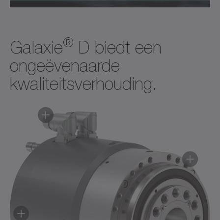
®
Galaxie
D biedt een
ongeëvenaarde
kwaliteitsverhouding.