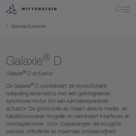
Servoactuatoren
®
Galaxie
D
®
Galaxie
D actuator
®
De Galaxie
D combineert de revolutionaire
nulspeling-kinematica met een geïntegreerde
synchrone motor tot een ruimtebesparende
actuator. De grote holle as maakt directe media- en
kabeldoorvoeren mogelijk en vermindert interfaces en
montagekosten. Voor toepassingen die hoogste
precisie, efficiëntie en maximale ontwerpvrijheid