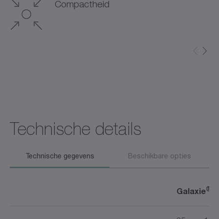
Compactheid
Technische details
Technische gegevens
Beschikbare opties
®
Galaxie
r