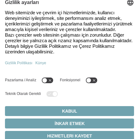
WITTENSTEIN'de kariyer