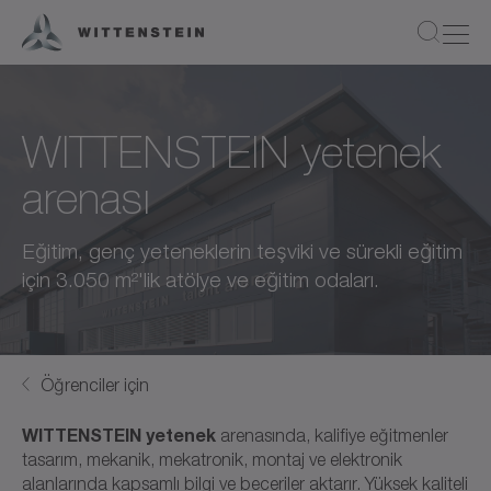
WITTENSTEIN yetenek
arenası
Eğitim, genç yeteneklerin teşviki ve sürekli eğitim
için 3.050 m²'lik atölye ve eğitim odaları.
Öğrenciler için
WITTENSTEIN yetenek
arenasında, kalifiye eğitmenler
tasarım, mekanik, mekatronik, montaj ve elektronik
alanlarında kapsamlı bilgi ve beceriler aktarır. Yüksek kaliteli