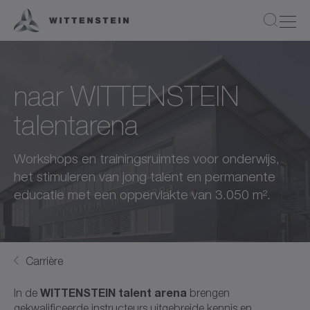
naar WITTENSTEIN
talentarena
Workshops en trainingsruimtes voor onderwijs,
het stimuleren van jong talent en permanente
educatie met een oppervlakte van 3.050 m².
Carrière
WITTENSTEIN talent arena
In de
brengen
gekwalificeerde instructeurs uitgebreide kennis en