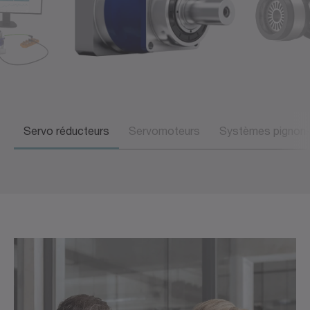
Servo réducteurs
Servomoteurs
Systèmes pignon-