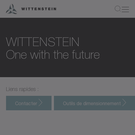
WITTENSTEIN
One with the future
Liens rapides :
Contacter
Outils de dimensionnement