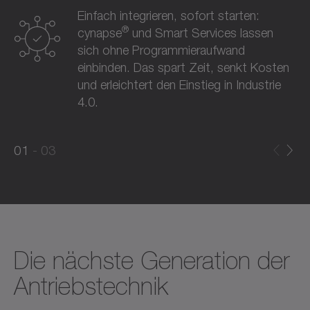
Einfach integrieren, sofort starten:
®
cynapse
und Smart Services lassen
sich ohne Programmieraufwand
einbinden. Das spart Zeit, senkt Kosten
und erleichtert den Einstieg in Industrie
4.0.
0
0
1
03
1
2
Die nächste Generation der
Antriebstechnik