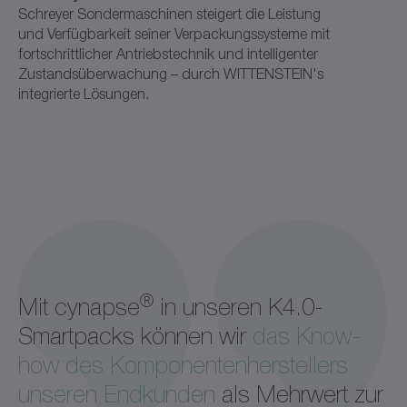
Schreyer Sondermaschinen steigert die Leistung
und Verfügbarkeit seiner Verpackungssysteme mit
fortschrittlicher Antriebstechnik und intelligenter
Zustandsüberwachung – durch WITTENSTEIN's
integrierte Lösungen.
®
Mit cynapse
in unseren K4.0-
Smartpacks können wir
das Know-
how des Komponentenherstellers
unseren Endkunden
als Mehrwert zur