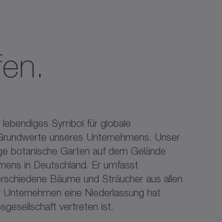
fen.
 lebendiges Symbol für globale
 Grundwerte unseres Unternehmens. Unser
zige botanische Garten auf dem Gelände
hmens in Deutschland. Er umfasst
verschiedene Bäume und Sträucher aus allen
r Unternehmen eine Niederlassung hat
sgesellschaft vertreten ist.