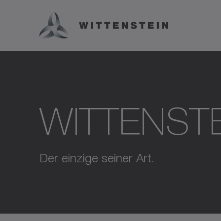
WITTENSTE
Der einzige seiner Art.