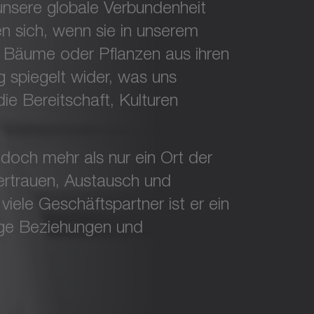
nsere globale Verbundenheit
en sich, wenn sie in unserem
, Bäume oder Pflanzen aus ihren
 spiegelt wider, was uns
die Bereitschaft, Kulturen
och mehr als nur ein Ort der
ertrauen, Austausch und
viele Geschäftspartner ist er ein
tige Beziehungen und