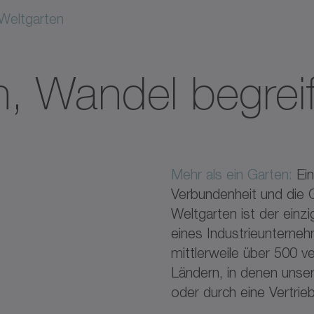
Weltgarten
en, Wandel begrei
Mehr als ein Garten:
Ein
Verbundenheit und die
Weltgarten ist der ein
eines Industrieunterne
mittlerweile über 500 
Ländern, in denen unse
oder durch eine Vertrieb