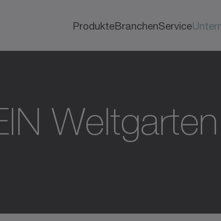
Produkte
Branchen
Service
Unter
IN Weltgarten