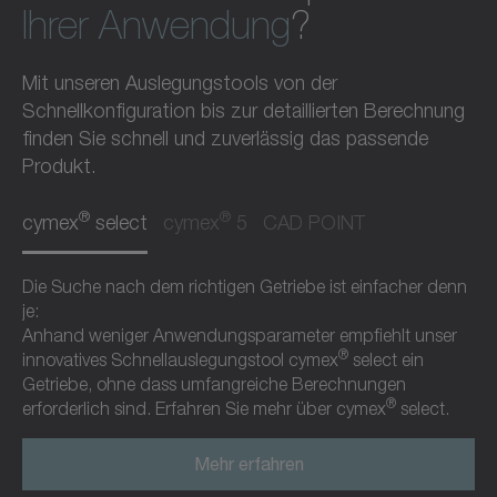
Ihrer Anwendung
?
Mit unseren Auslegungstools von der
Schnellkonfiguration bis zur detaillierten Berechnung
finden Sie schnell und zuverlässig das passende
Produkt.
®
®
cymex
select
cymex
5
CAD POINT
Die Suche nach dem richtigen Getriebe ist einfacher denn
je:
Anhand weniger Anwendungsparameter empfiehlt unser
®
innovatives Schnellauslegungstool cymex
select ein
Getriebe, ohne dass umfangreiche Berechnungen
®
erforderlich sind. Erfahren Sie mehr über cymex
select.
Mehr erfahren