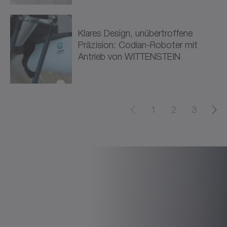
Klares Design, unübertroffene
Präzision: Codian-Roboter mit
Antrieb von WITTENSTEIN
1
2
3