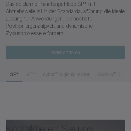
+
Das spielarme Planetengetriebe SP
mit
Abtriebswelle ist in der Standardausführung die ideale
Lösung für Anwendungen, die höchste
Positioniergenauigkeit und dynamische
Zyklusprozesse erfordern.
Mehr erfahren
+
+
®
®
SP
VT
cyber
hygienic motor
Galaxie
D
Kontaktieren Sie uns