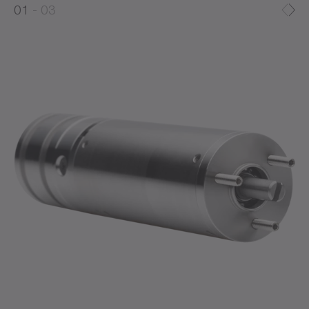
0
1
03
1
2