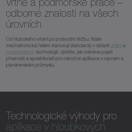
Vrtné a podmořské práce –
odborné znalosti na všech
úrovních
Od hlubokého vrtání po podvodní těžbu: Naše
mechatronická řešení stanovují standardy v oblasti
vrtání
a
podmořských
technologií. zjistěte, jak měníme pojetí
přesnosti a spolehlivosti pro náročné aplikace v ropném a
plynárenském průmyslu.
Technologické výhody pro
aplikace v hloubkových