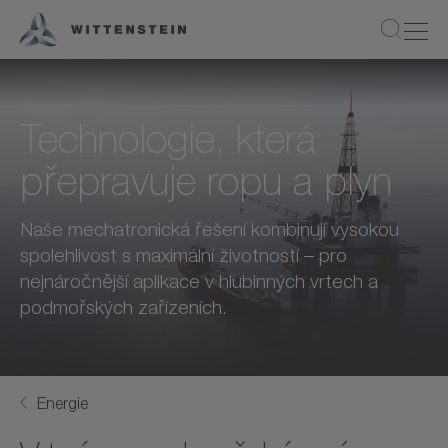
Technologie, která
přepravuje ropu a plyn
Naše mechatronická řešení kombinují vysokou
spolehlivost s maximální životností – pro
nejnáročnější aplikace v hlubinných vrtech a
podmořských zařízeních.
Energie