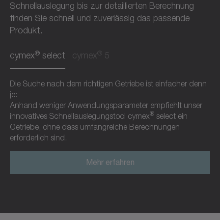
Schnellauslegung bis zur detaillierten Berechnung
finden Sie schnell und zuverlässig das passende
Produkt.
®
®
cymex
select
cymex
5
Die Suche nach dem richtigen Getriebe ist einfacher denn
je:
Anhand weniger Anwendungsparameter empfiehlt unser
®
innovatives Schnellauslegungstool cymex
select ein
Getriebe, ohne dass umfangreiche Berechnungen
erforderlich sind.
Mehr erfahren