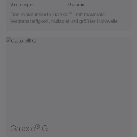
Verdrehspiel
0 arcmin
®
Das miniaturisierte Galaxie
- mit maximaler
Verdrehsteifigkeit, Nullspiel und größter Hohlwelle
®
Galaxie
G