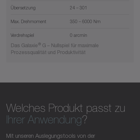
Übersetzung
24 – 301
Max. Drehmoment
350 – 6000 Nm
Verdrehspiel
0 arcmin
®
Das Galaxie
G – Nullspiel für maximale
Prozessqualität und Produktivität
Welches Produkt passt zu
Ihrer Anwendung
?
Mit unseren Auslegungstools von der